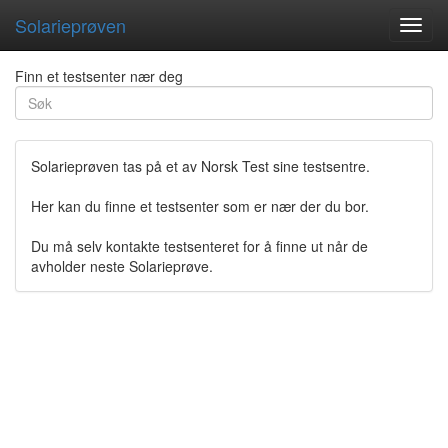
Solarieprøven
Toggl
navig
Finn et testsenter nær deg
Solarieprøven tas på et av Norsk Test sine testsentre.
Her kan du finne et testsenter som er nær der du bor.
Du må selv kontakte testsenteret for å finne ut når de
avholder neste Solarieprøve.